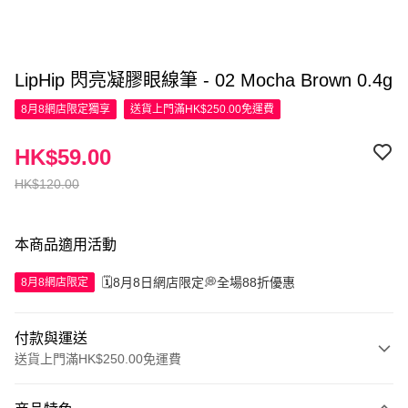
LipHip 閃亮凝膠眼線筆 - 02 Mocha Brown 0.4g
8月8網店限定
獨享
送貨上門滿HK$250.00免運費
HK$59.00
HK$120.00
本商品適用活動
🗓️8月8日網店限定💭全場88折優惠
8月8網店限定
付款與運送
送貨上門滿HK$250.00免運費
付款方式