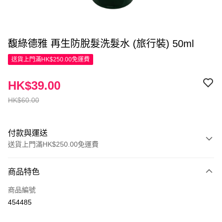
馥綠德雅 再生防脫髮洗髮水 (旅行裝) 50ml
送貨上門滿HK$250.00免運費
HK$39.00
HK$60.00
付款與運送
送貨上門滿HK$250.00免運費
付款方式
商品特色
信用卡
商品編號
Apple Pay
454485
AlipayHK