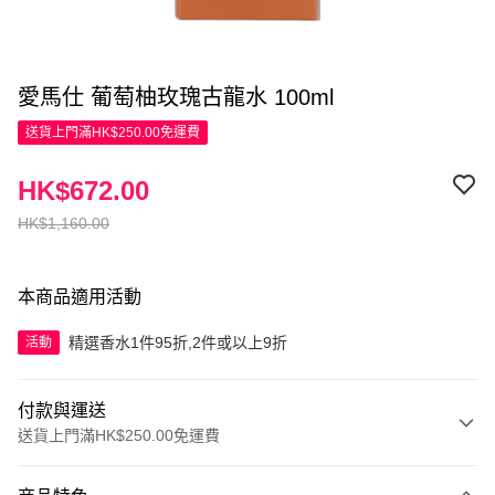
愛馬仕 葡萄柚玫瑰古龍水 100ml
送貨上門滿HK$250.00免運費
HK$672.00
HK$1,160.00
本商品適用活動
精選香水1件95折,2件或以上9折
活動
付款與運送
送貨上門滿HK$250.00免運費
付款方式