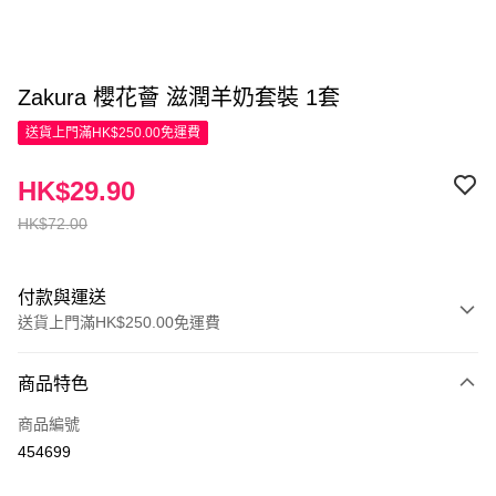
Zakura 櫻花薈 滋潤羊奶套裝 1套
送貨上門滿HK$250.00免運費
HK$29.90
HK$72.00
付款與運送
送貨上門滿HK$250.00免運費
付款方式
商品特色
信用卡
商品編號
Apple Pay
454699
AlipayHK