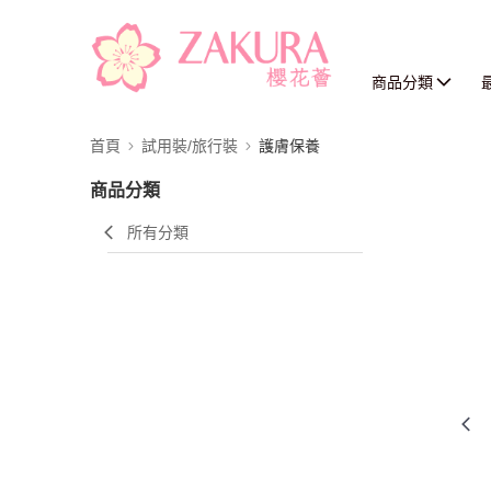
商品分類
首頁
試用裝/旅行裝
護膚保養
商品分類
所有分類