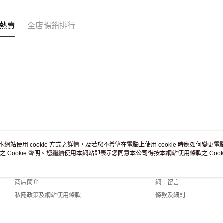
訂單作廢
免運費
熱賣
全店暢銷排行
本網站使用 cookie 方式之詳情，及若您不希望在電腦上使用 cookie 時應如何變更電腦的
之 Cookie 聲明。您繼續使用本網站即表示您同意本公司得按本網站使用條款之 Cooki
關於我們
客戶服務
品牌故事
購物說明
商店簡介
網上留言
私隱政策及網站使用條款
條款及細則
聯絡我們