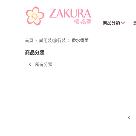
商品分類
首頁
試用裝/旅行裝
香水香薰
商品分類
所有分類