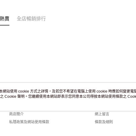
訂單作廢
免運費
熱賣
全店暢銷排行
本網站使用 cookie 方式之詳情，及若您不希望在電腦上使用 cookie 時應如何變更電腦的
之 Cookie 聲明。您繼續使用本網站即表示您同意本公司得按本網站使用條款之 Cooki
關於我們
客戶服務
品牌故事
購物說明
商店簡介
網上留言
私隱政策及網站使用條款
條款及細則
聯絡我們