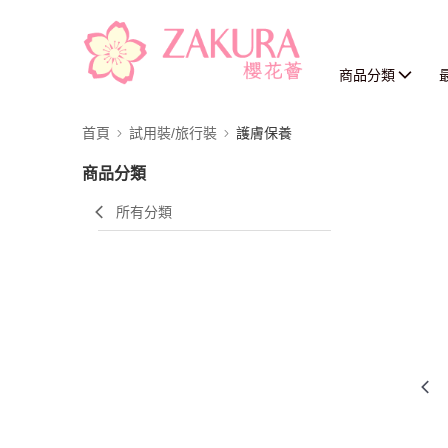
商品分類
首頁
試用裝/旅行裝
護膚保養
商品分類
所有分類