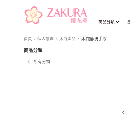
商品分類
首頁
個人護理
沐浴產品
沐浴露/洗手液
商品分類
所有分類