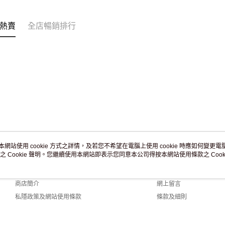
訂單作廢
免運費
熱賣
全店暢銷排行
本網站使用 cookie 方式之詳情，及若您不希望在電腦上使用 cookie 時應如何變更電腦的
之 Cookie 聲明。您繼續使用本網站即表示您同意本公司得按本網站使用條款之 Cooki
關於我們
客戶服務
品牌故事
購物說明
商店簡介
網上留言
私隱政策及網站使用條款
條款及細則
聯絡我們