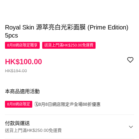
Royal Skin 源萃亮白光彩面膜 (Prime Edition)
5pcs
8月8網店限定
獨享
送貨上門滿HK$250.00免運費
HK$100.00
HK$194.00
本商品適用活動
🗓️8月8日網店限定💭全場88折優惠
8月8網店限定
付款與運送
送貨上門滿HK$250.00免運費