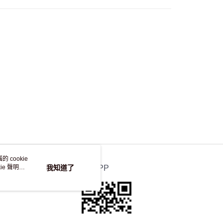
 cookie
e 聲明使
我知道了
官方APP