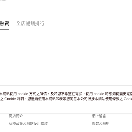
熱賣
全店暢銷排行
本網站使用 cookie 方式之詳情，及若您不希望在電腦上使用 cookie 時應如何變更電腦的
之 Cookie 聲明。您繼續使用本網站即表示您同意本公司得按本網站使用條款之 Cooki
關於我們
客戶服務
品牌故事
購物說明
商店簡介
網上留言
私隱政策及網站使用條款
條款及細則
聯絡我們