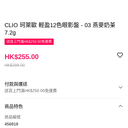
CLIO 珂萊歐 輕盈12色眼影盤 - 03 燕麥奶茶
7.2g
送貨上門滿HK$250.00免運費
HK$255.00
HK$299.00
付款與運送
送貨上門滿HK$250.00免運費
付款方式
商品特色
信用卡
商品編號
Apple Pay
456818