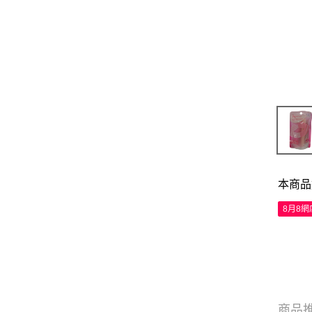
本商品
8月8
商品