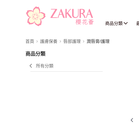
商品分類
首頁
護膚保養
唇部護理
潤唇膏/護理
商品分類
所有分類