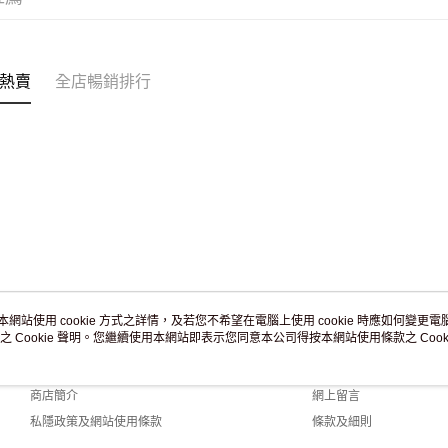
熱賣
全店暢銷排行
本網站使用 cookie 方式之詳情，及若您不希望在電腦上使用 cookie 時應如何變更電腦的
之 Cookie 聲明。您繼續使用本網站即表示您同意本公司得按本網站使用條款之 Cooki
關於我們
客戶服務
品牌故事
購物說明
商店簡介
網上留言
私隱政策及網站使用條款
條款及細則