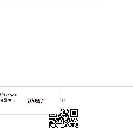
 cookie
e 聲明使
我知道了
官方APP