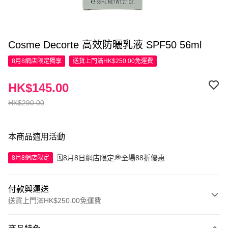
Cosme Decorte 高效防曬乳液 SPF50 56ml
8月8網店限定
獨享
送貨上門滿HK$250.00免運費
HK$145.00
HK$290.00
本商品適用活動
🗓️8月8日網店限定💭全場88折優惠
8月8網店限定
付款與運送
送貨上門滿HK$250.00免運費
付款方式