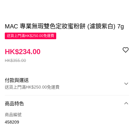
MAC 專業無瑕雙色定妝蜜粉餅 (濾鏡紫白) 7g
送貨上門滿HK$250.00免運費
HK$234.00
HK$355.00
付款與運送
送貨上門滿HK$250.00免運費
付款方式
商品特色
信用卡
商品編號
Apple Pay
458209
AlipayHK