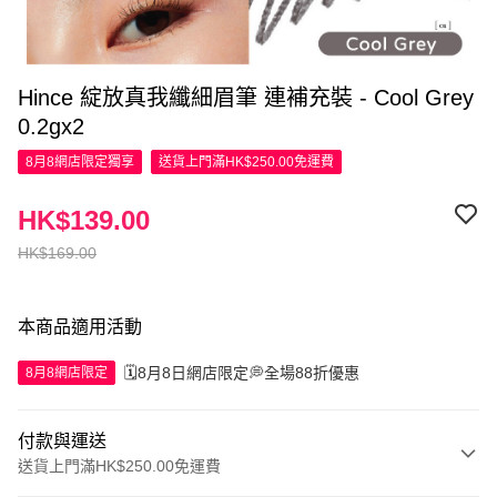
Hince 綻放真我纖細眉筆 連補充裝 - Cool Grey
0.2gx2
8月8網店限定
獨享
送貨上門滿HK$250.00免運費
HK$139.00
HK$169.00
本商品適用活動
🗓️8月8日網店限定💭全場88折優惠
8月8網店限定
付款與運送
送貨上門滿HK$250.00免運費