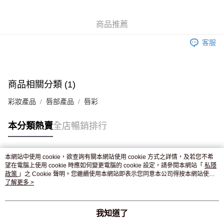
WeChat Pay
商品推薦
送貨方式
客服
JD京東物流，訂單確認發貨後2-4個工作天送達
運費表
滿 HK$250.00 或以上免運費
商品相關分類 (1)
彩妝產品
唇部產品
唇彩
本分類熱賣
全店暢銷排行
本網站中使用 cookie，欲查詢有關本網站使用 cookie 方式之詳情，及若您不希
熱門標籤
望在電腦上使用 cookie 時應如何變更電腦的 cookie 設定，請參閱本網站「
私隱
政策
」之 Cookie 聲明。您繼續使用本網站即表示您同意本公司得按本網站使用
條款之 Cookie 聲明使用 cookie。
了解更多 >
熱銷排行
最新商品
人氣推薦
我知道了