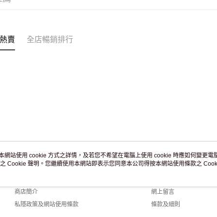
熱賣
全店暢銷排行
本網站使用 cookie 方式之詳情，及若您不希望在電腦上使用 cookie 時應如何變更電腦的
之 Cookie 聲明。您繼續使用本網站即表示您同意本公司得按本網站使用條款之 Cooki
關於我們
客戶服務
品牌故事
購物說明
商店簡介
網上留言
私隱政策及網站使用條款
條款及細則