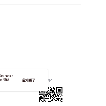
 cookie
e 聲明使
我知道了
官方APP