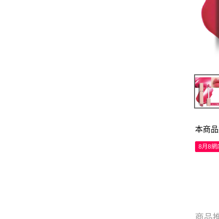
本商品
8月8
商品