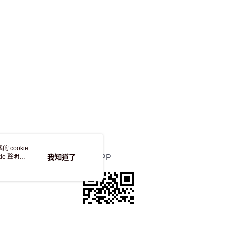
 cookie
e 聲明使
我知道了
官方APP