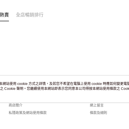
熱賣
全店暢銷排行
本網站使用 cookie 方式之詳情，及若您不希望在電腦上使用 cookie 時應如何變更電腦的
之 Cookie 聲明。您繼續使用本網站即表示您同意本公司得按本網站使用條款之 Cooki
關於我們
客戶服務
品牌故事
購物說明
商店簡介
網上留言
私隱政策及網站使用條款
條款及細則
聯絡我們