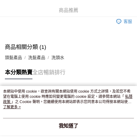
商品推薦
客服
商品相關分類 (1)
頭髮產品
洗髮產品
洗頭水
本分類熱賣
全店暢銷排行
本網站中使用 cookie，欲查詢有關本網站使用 cookie 方式之詳情，及若您不希
熱門標籤
望在電腦上使用 cookie 時應如何變更電腦的 cookie 設定，請參閱本網站「
私隱
政策
」之 Cookie 聲明。您繼續使用本網站即表示您同意本公司得按本網站使用
條款之 Cookie 聲明使用 cookie。
了解更多 >
熱銷排行
最新商品
人氣推薦
我知道了