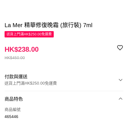
La Mer 精華修復晚霜 (旅行裝) 7ml
送貨上門滿HK$250.00免運費
HK$238.00
HK$450.00
付款與運送
送貨上門滿HK$250.00免運費
付款方式
商品特色
信用卡
商品編號
Apple Pay
465446
AlipayHK