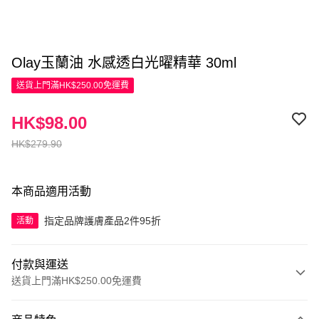
Olay玉蘭油 水感透白光曜精華 30ml
送貨上門滿HK$250.00免運費
HK$98.00
HK$279.90
本商品適用活動
指定品牌護膚產品2件95折
活動
付款與運送
送貨上門滿HK$250.00免運費
付款方式