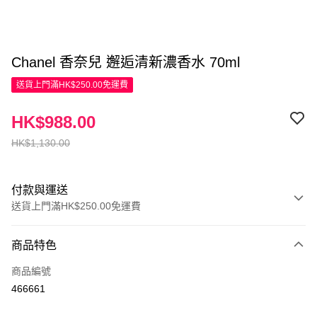
Chanel 香奈兒 邂逅清新濃香水 70ml
送貨上門滿HK$250.00免運費
HK$988.00
HK$1,130.00
付款與運送
送貨上門滿HK$250.00免運費
付款方式
商品特色
信用卡
商品編號
Apple Pay
466661
AlipayHK