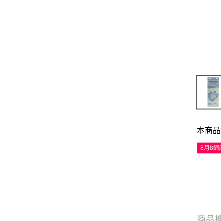
本商品
8月8
商品