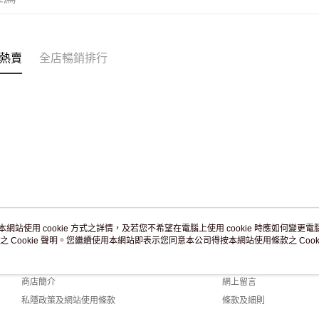
熱賣
全店暢銷排行
本網站使用 cookie 方式之詳情，及若您不希望在電腦上使用 cookie 時應如何變更電腦的
之 Cookie 聲明。您繼續使用本網站即表示您同意本公司得按本網站使用條款之 Cooki
關於我們
客戶服務
品牌故事
購物說明
商店簡介
網上留言
私隱政策及網站使用條款
條款及細則