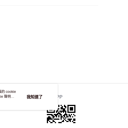
 cookie
e 聲明使
我知道了
官方APP