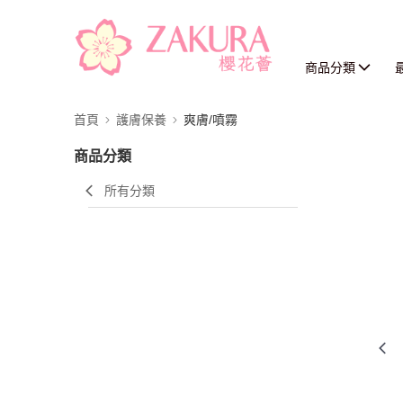
商品分類
首頁
護膚保養
爽膚/噴霧
商品分類
所有分類