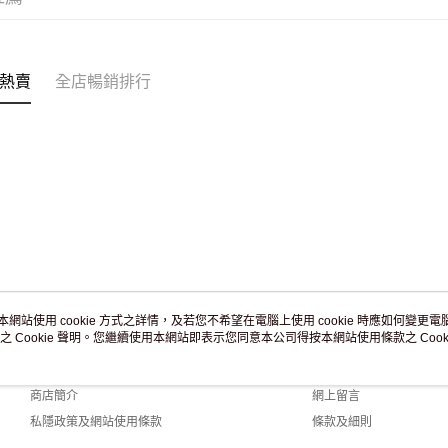
熱賣
全店暢銷排行
本網站使用 cookie 方式之詳情，及若您不希望在電腦上使用 cookie 時應如何變更電腦的
之 Cookie 聲明。您繼續使用本網站即表示您同意本公司得按本網站使用條款之 Cooki
關於我們
客戶服務
品牌故事
購物說明
商店簡介
網上留言
私隱政策及網站使用條款
條款及細則