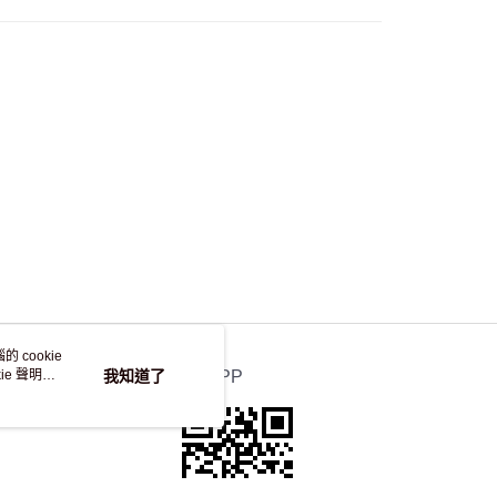
 cookie
e 聲明使
我知道了
官方APP