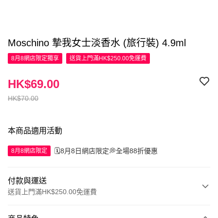
Moschino 摯我女士淡香水 (旅行裝) 4.9ml
8月8網店限定
獨享
送貨上門滿HK$250.00免運費
HK$69.00
HK$70.00
本商品適用活動
🗓️8月8日網店限定💭全場88折優惠
8月8網店限定
付款與運送
送貨上門滿HK$250.00免運費
付款方式