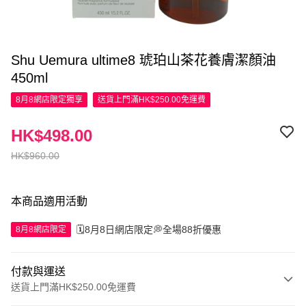
Shu Uemura ultime8 琥珀山茶花養膚潔顏油
450ml
8月8網店限定
獨享
送貨上門滿HK$250.00免運費
HK$498.00
HK$960.00
本商品適用活動
🗓️8月8日網店限定💭全場88折優惠
8月8網店限定
付款與運送
送貨上門滿HK$250.00免運費