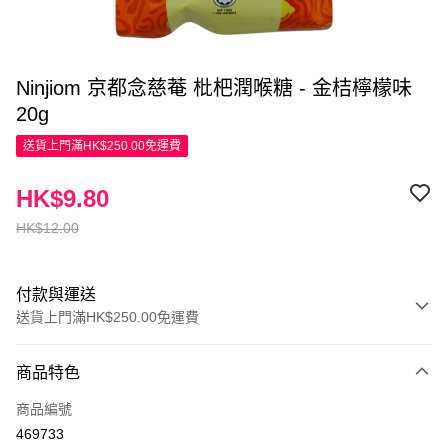
Ninjiom 京都念慈菴 枇杷潤喉糖 - 金桔檸檬味
20g
送貨上門滿HK$250.00免運費
HK$9.80
HK$12.00
付款與運送
送貨上門滿HK$250.00免運費
付款方式
商品特色
信用卡
商品編號
Apple Pay
469733