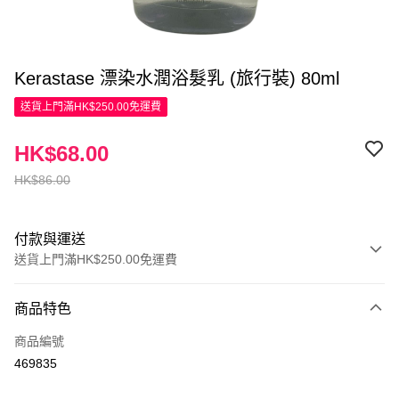
Kerastase 漂染水潤浴髮乳 (旅行裝) 80ml
送貨上門滿HK$250.00免運費
HK$68.00
HK$86.00
付款與運送
送貨上門滿HK$250.00免運費
付款方式
商品特色
信用卡
商品編號
Apple Pay
469835
AlipayHK