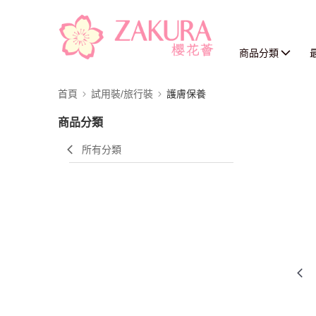
商品分類
首頁
試用裝/旅行裝
護膚保養
商品分類
所有分類