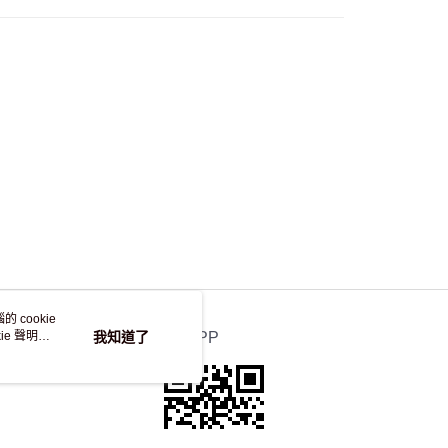
 cookie
e 聲明使
我知道了
官方APP