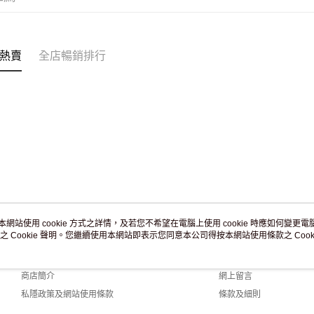
熱賣
全店暢銷排行
本網站使用 cookie 方式之詳情，及若您不希望在電腦上使用 cookie 時應如何變更電腦的
之 Cookie 聲明。您繼續使用本網站即表示您同意本公司得按本網站使用條款之 Cooki
關於我們
客戶服務
品牌故事
購物說明
商店簡介
網上留言
私隱政策及網站使用條款
條款及細則
聯絡我們