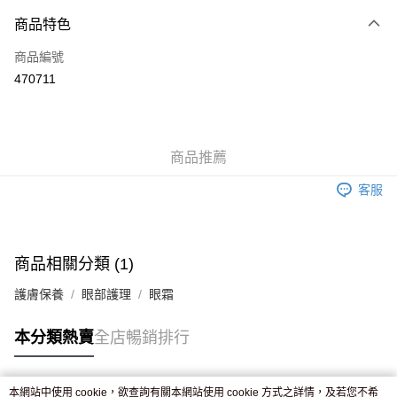
付款方式
商品特色
信用卡
商品編號
Apple Pay
470711
AlipayHK
WeChat Pay
商品推薦
送貨方式
客服
JD京東物流，訂單確認發貨後2-4個工作天送達
運費表
滿 HK$250.00 或以上免運費
商品相關分類 (1)
護膚保養
眼部護理
眼霜
本分類熱賣
全店暢銷排行
本網站中使用 cookie，欲查詢有關本網站使用 cookie 方式之詳情，及若您不希