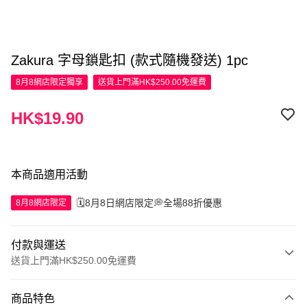
Zakura 字母鎖匙扣 (款式隨機發送) 1pc
8月8網店限定
獨享
送貨上門滿HK$250.00免運費
HK$19.90
本商品適用活動
🗓️8月8日網店限定💭全場88折優惠
8月8網店限定
付款與運送
送貨上門滿HK$250.00免運費
付款方式
商品特色
信用卡