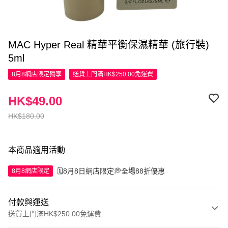
MAC Hyper Real 精華平衡保濕精華 (旅行裝)
5ml
8月8網店限定
獨享
送貨上門滿HK$250.00免運費
HK$49.00
HK$180.00
本商品適用活動
🗓️8月8日網店限定💭全場88折優惠
8月8網店限定
付款與運送
送貨上門滿HK$250.00免運費