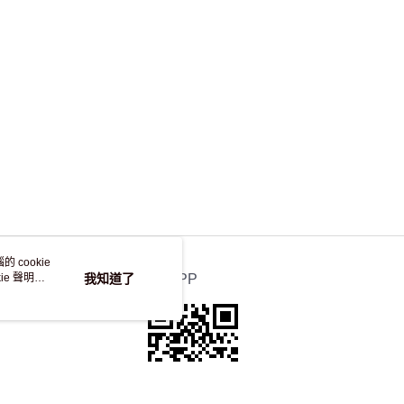
 cookie
e 聲明使
我知道了
官方APP