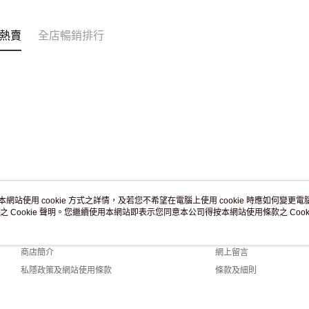
熱賣
全店暢銷排行
本網站使用 cookie 方式之詳情，及若您不希望在電腦上使用 cookie 時應如何變更電腦的
之 Cookie 聲明。您繼續使用本網站即表示您同意本公司得按本網站使用條款之 Cooki
關於我們
客戶服務
品牌故事
購物說明
商店簡介
網上留言
私隱政策及網站使用條款
條款及細則
聯絡我們