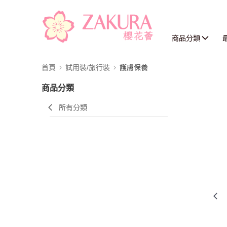
商品分類
首頁
試用裝/旅行裝
護膚保養
商品分類
所有分類