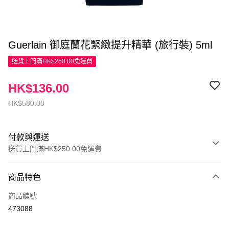
Guerlain 御庭蘭花緊緻提升精華 (旅行裝) 5ml
送貨上門滿HK$250.00免運費
HK$136.00
HK$580.00
付款與運送
送貨上門滿HK$250.00免運費
付款方式
商品特色
信用卡
商品編號
Apple Pay
473088
AlipayHK