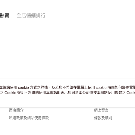
熱賣
全店暢銷排行
本網站使用 cookie 方式之詳情，及若您不希望在電腦上使用 cookie 時應如何變更電腦的
之 Cookie 聲明。您繼續使用本網站即表示您同意本公司得按本網站使用條款之 Cooki
關於我們
客戶服務
品牌故事
購物說明
商店簡介
網上留言
私隱政策及網站使用條款
條款及細則
聯絡我們