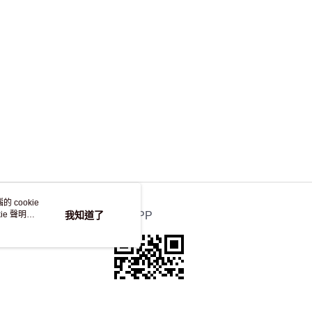
 cookie
e 聲明使
我知道了
官方APP