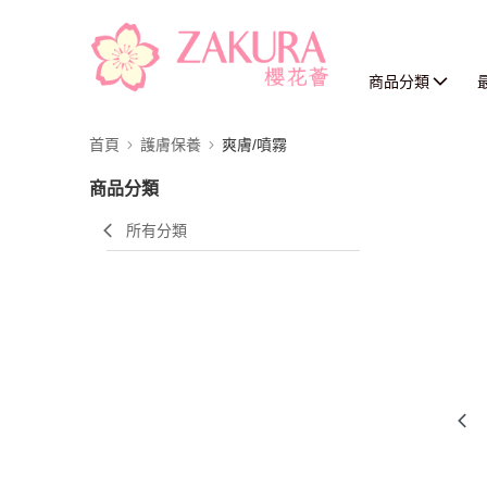
商品分類
首頁
護膚保養
爽膚/噴霧
商品分類
所有分類