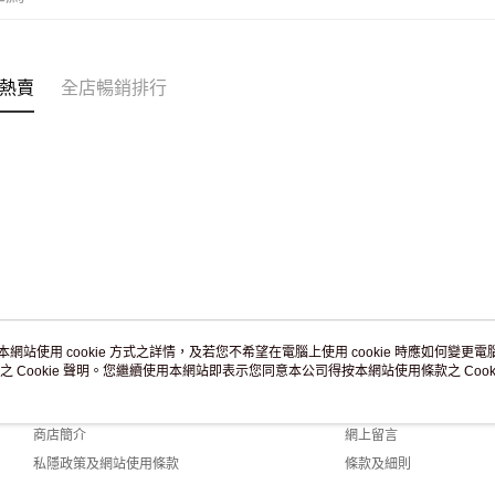
熱賣
全店暢銷排行
本網站使用 cookie 方式之詳情，及若您不希望在電腦上使用 cookie 時應如何變更電腦的
之 Cookie 聲明。您繼續使用本網站即表示您同意本公司得按本網站使用條款之 Cooki
關於我們
客戶服務
品牌故事
購物說明
商店簡介
網上留言
私隱政策及網站使用條款
條款及細則
聯絡我們