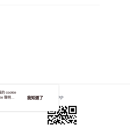
 cookie
e 聲明使
我知道了
官方APP