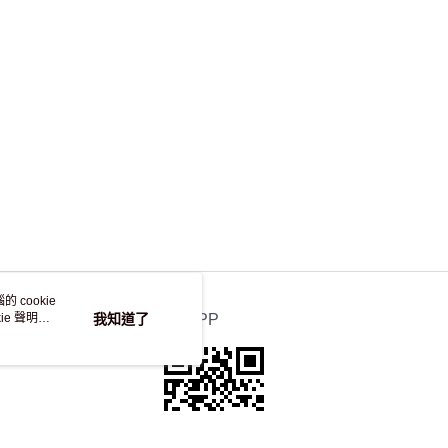
 cookie
e 聲明使
我知道了
官方APP