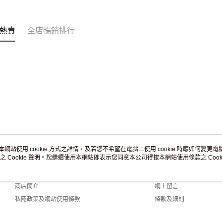
熱賣
全店暢銷排行
本網站使用 cookie 方式之詳情，及若您不希望在電腦上使用 cookie 時應如何變更電腦的
之 Cookie 聲明。您繼續使用本網站即表示您同意本公司得按本網站使用條款之 Cooki
關於我們
客戶服務
品牌故事
購物說明
商店簡介
網上留言
私隱政策及網站使用條款
條款及細則
聯絡我們