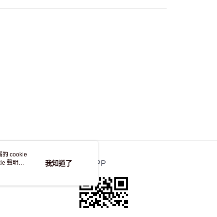
 cookie
e 聲明使
我知道了
官方APP