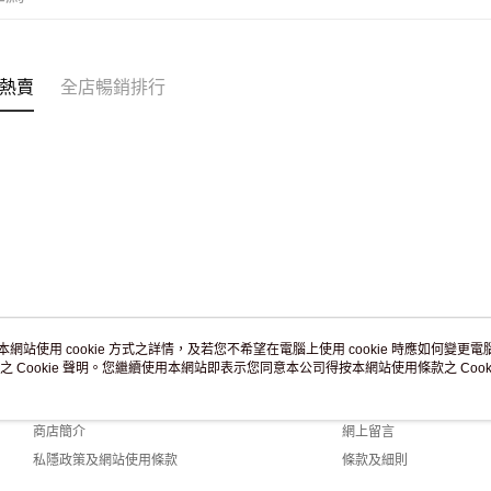
熱賣
全店暢銷排行
本網站使用 cookie 方式之詳情，及若您不希望在電腦上使用 cookie 時應如何變更電腦的
之 Cookie 聲明。您繼續使用本網站即表示您同意本公司得按本網站使用條款之 Cooki
關於我們
客戶服務
品牌故事
購物說明
商店簡介
網上留言
私隱政策及網站使用條款
條款及細則
聯絡我們