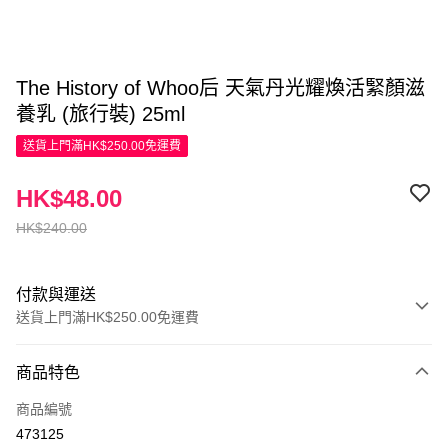
The History of Whoo后 天氣丹光耀煥活緊顏滋
養乳 (旅行裝) 25ml
送貨上門滿HK$250.00免運費
HK$48.00
HK$240.00
付款與運送
送貨上門滿HK$250.00免運費
付款方式
商品特色
信用卡
商品編號
Apple Pay
473125