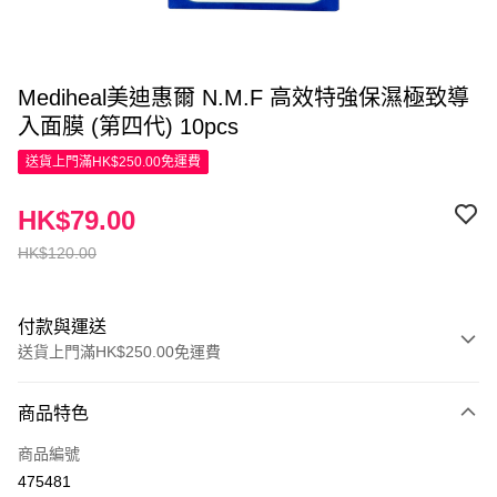
Mediheal美迪惠爾 N.M.F 高效特強保濕極致導
入面膜 (第四代) 10pcs
送貨上門滿HK$250.00免運費
HK$79.00
HK$120.00
付款與運送
送貨上門滿HK$250.00免運費
付款方式
商品特色
信用卡
商品編號
Apple Pay
475481