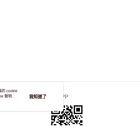
 cookie
e 聲明使
我知道了
官方APP