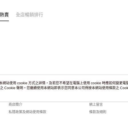
熱賣
全店暢銷排行
本網站使用 cookie 方式之詳情，及若您不希望在電腦上使用 cookie 時應如何變更電腦的
之 Cookie 聲明。您繼續使用本網站即表示您同意本公司得按本網站使用條款之 Cooki
關於我們
客戶服務
品牌故事
購物說明
商店簡介
網上留言
私隱政策及網站使用條款
條款及細則
聯絡我們