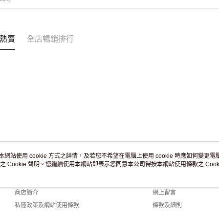
熱賣
全店暢銷排行
本網站使用 cookie 方式之詳情，及若您不希望在電腦上使用 cookie 時應如何變更電腦的
之 Cookie 聲明。您繼續使用本網站即表示您同意本公司得按本網站使用條款之 Cooki
關於我們
客戶服務
品牌故事
購物說明
商店簡介
網上留言
私隱政策及網站使用條款
條款及細則
聯絡我們