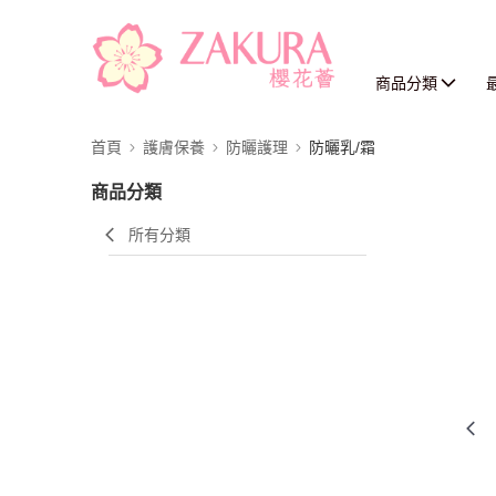
商品分類
首頁
護膚保養
防曬護理
防曬乳/霜
商品分類
所有分類