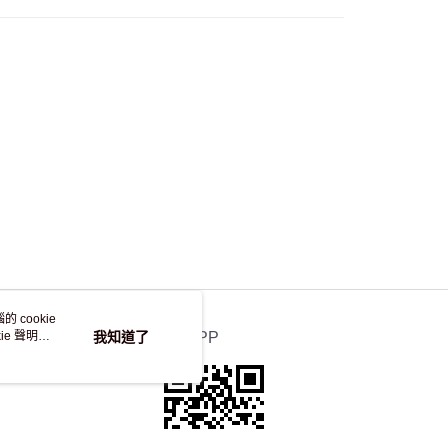
 cookie
e 聲明使
我知道了
官方APP