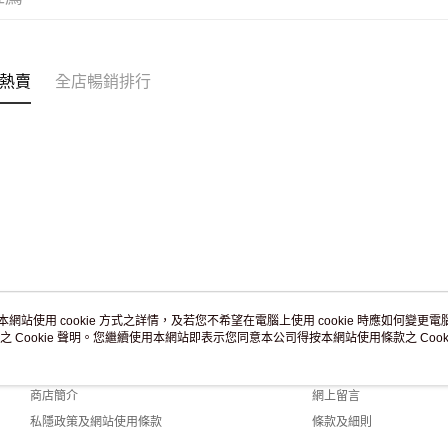
熱賣
全店暢銷排行
本網站使用 cookie 方式之詳情，及若您不希望在電腦上使用 cookie 時應如何變更電腦的
之 Cookie 聲明。您繼續使用本網站即表示您同意本公司得按本網站使用條款之 Cooki
關於我們
客戶服務
品牌故事
購物說明
商店簡介
網上留言
私隱政策及網站使用條款
條款及細則