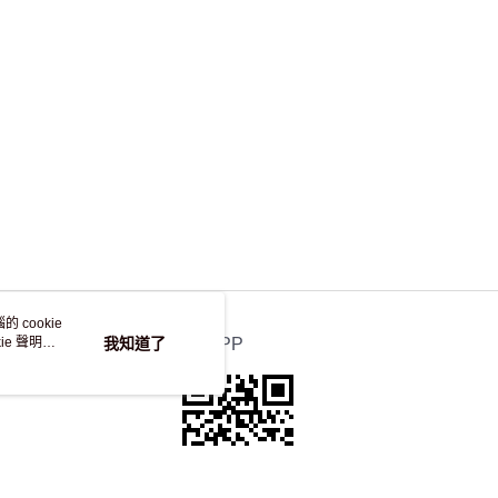
 cookie
e 聲明使
我知道了
官方APP