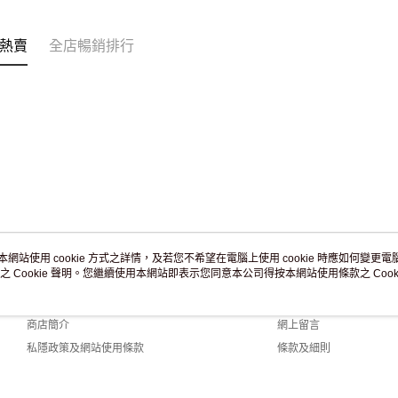
熱賣
全店暢銷排行
本網站使用 cookie 方式之詳情，及若您不希望在電腦上使用 cookie 時應如何變更電腦的
之 Cookie 聲明。您繼續使用本網站即表示您同意本公司得按本網站使用條款之 Cooki
關於我們
客戶服務
品牌故事
購物說明
商店簡介
網上留言
私隱政策及網站使用條款
條款及細則
聯絡我們