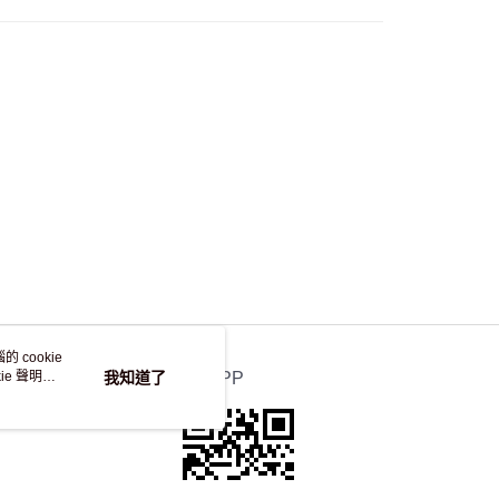
 cookie
e 聲明使
我知道了
官方APP