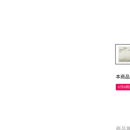
本商品
8月8
商品