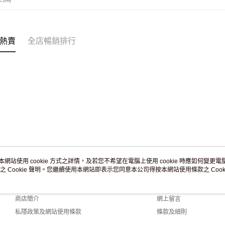
熱賣
全店暢銷排行
本網站使用 cookie 方式之詳情，及若您不希望在電腦上使用 cookie 時應如何變更電腦的
之 Cookie 聲明。您繼續使用本網站即表示您同意本公司得按本網站使用條款之 Cooki
關於我們
客戶服務
品牌故事
購物說明
商店簡介
網上留言
私隱政策及網站使用條款
條款及細則