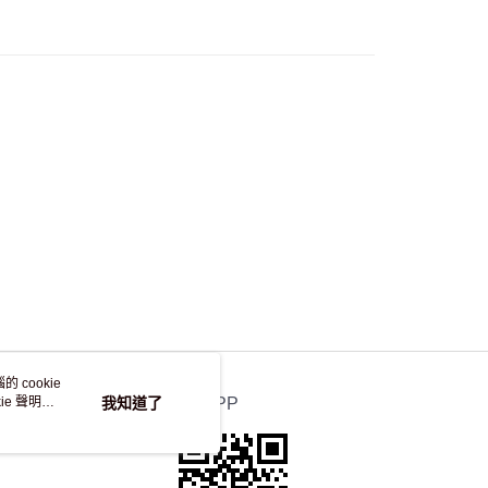
50.00 或以上免運費
 cookie
e 聲明使
我知道了
官方APP