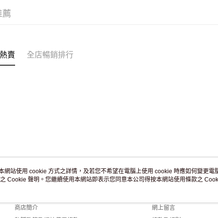
滿 HK$2
推薦
熱賣
全店暢銷排行
本網站使用 cookie 方式之詳情，及若您不希望在電腦上使用 cookie 時應如何變更電腦的
之 Cookie 聲明。您繼續使用本網站即表示您同意本公司得按本網站使用條款之 Cooki
關於我們
客戶服務
品牌故事
購物說明
商店簡介
網上留言