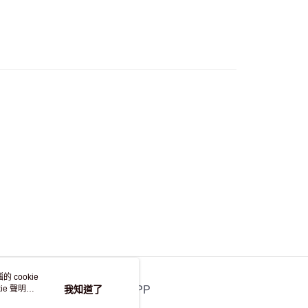
 cookie
e 聲明使
我知道了
官方APP