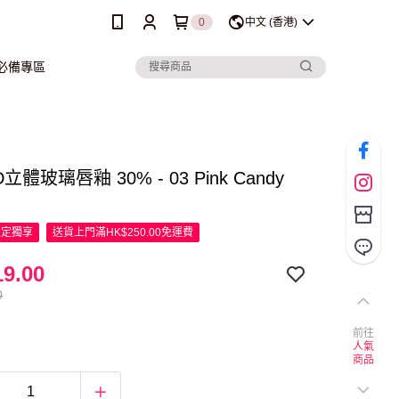
0
中文 (香港)
行必備專區
3D立體玻璃唇釉 30% - 03 Pink Candy
限定
獨享
送貨上門滿HK$250.00免運費
9.00
0
前往
人氣
商品