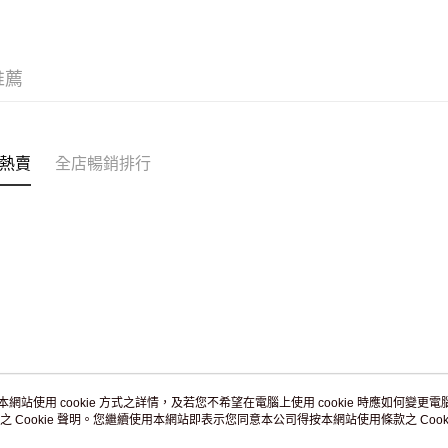
推薦
熱賣
全店暢銷排行
本網站使用 cookie 方式之詳情，及若您不希望在電腦上使用 cookie 時應如何變更電腦的
之 Cookie 聲明。您繼續使用本網站即表示您同意本公司得按本網站使用條款之 Cooki
關於我們
客戶服務