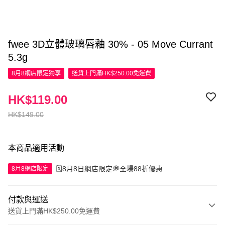
fwee 3D立體玻璃唇釉 30% - 05 Move Currant
5.3g
8月8網店限定
獨享
送貨上門滿HK$250.00免運費
HK$119.00
HK$149.00
本商品適用活動
🗓️8月8日網店限定💭全場88折優惠
8月8網店限定
付款與運送
送貨上門滿HK$250.00免運費